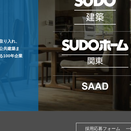
取り入れ、
公共建築ま
100年企業
採用応募フォーム