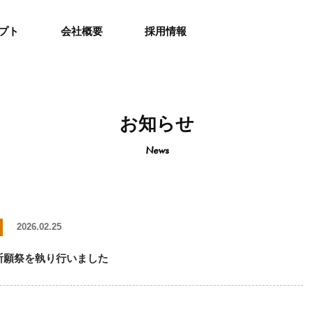
プト
会社概要
採用情報
お知らせ
News
2026.02.25
全祈願祭を執り行いました