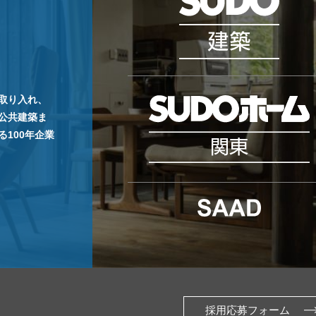
取り入れ、
公共建築ま
100年企業
採用応募フォーム